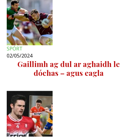
SPÓRT
02/05/2024
Gaillimh ag dul ar aghaidh le
dóchas – agus eagla