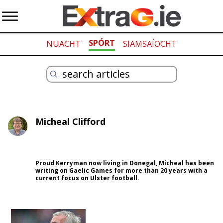
SPÓRT
NUACHT
SIAMSAÍOCHT
Micheal Clifford
Proud Kerryman now living in Donegal, Micheal has been
writing on Gaelic Games for more than 20 years with a
current focus on Ulster football.