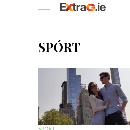
SPÓRT
SPÓRT