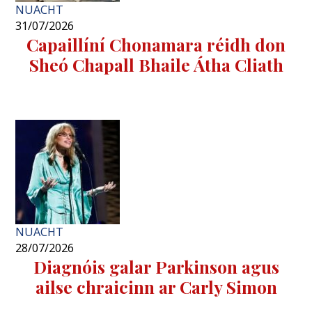
NUACHT
31/07/2026
Capaillíní Chonamara réidh don
Sheó Chapall Bhaile Átha Cliath
NUACHT
28/07/2026
Diagnóis galar Parkinson agus
ailse chraicinn ar Carly Simon