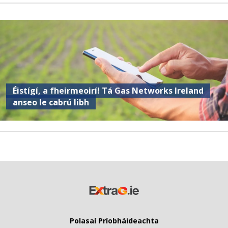
Éistígí, a fheirmeoirí! Tá Gas Networks Ireland
anseo le cabrú libh
Polasaí Príobháideachta