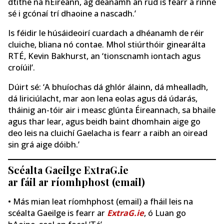
dtithe na hÉireann, ag déanamh an rud is fearr a rinne
sé i gcónaí trí dhaoine a nascadh.’
Is féidir le húsáideoirí cuardach a dhéanamh de réir
cluiche, bliana nó contae. Mhol stiúrthóir ginearálta
RTÉ, Kevin Bakhurst, an ‘tionscnamh iontach agus
croíúil’.
Dúirt sé: ‘A bhuíochas dá ghlór álainn, dá mhealladh,
dá liriciúlacht, mar aon lena eolas agus dá údarás,
tháinig an-tóir air i measc glúnta Éireannach, sa bhaile
agus thar lear, agus beidh baint dhomhain aige go
deo leis na cluichí Gaelacha is fearr a raibh an oiread
sin grá aige dóibh.’
Scéalta Gaeilge ExtraG.ie
ar fáil ar ríomhphost (email)
• Más mian leat ríomhphost (email) a fháil leis na
scéalta Gaeilge is fearr ar
ExtraG.ie
, ó Luan go