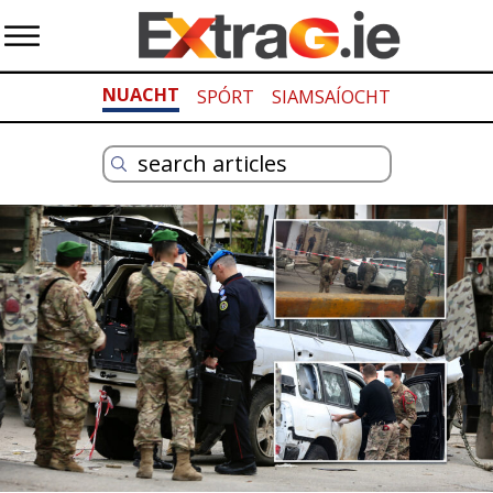
NUACHT
SPÓRT
SIAMSAÍOCHT