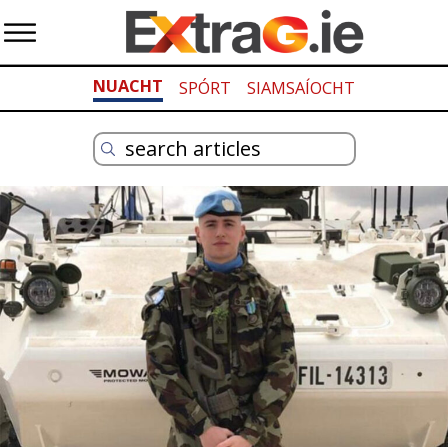
NUACHT
SPÓRT
SIAMSAÍOCHT