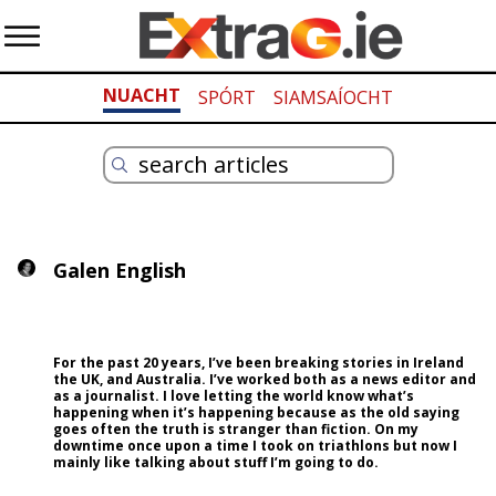
NUACHT
SPÓRT
SIAMSAÍOCHT
Galen English
For the past 20 years, I’ve been breaking stories in Ireland
the UK, and Australia. I’ve worked both as a news editor and
as a journalist. I love letting the world know what’s
happening when it’s happening because as the old saying
goes often the truth is stranger than fiction. On my
downtime once upon a time I took on triathlons but now I
mainly like talking about stuff I’m going to do.