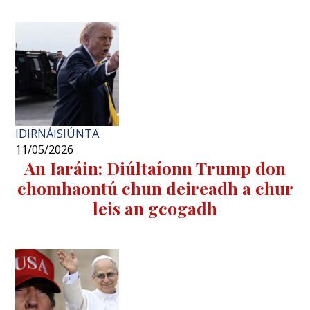
IDIRNÁISIÚNTA
11/05/2026
An Iaráin: Diúltaíonn Trump don
chomhaontú chun deireadh a chur
leis an gcogadh