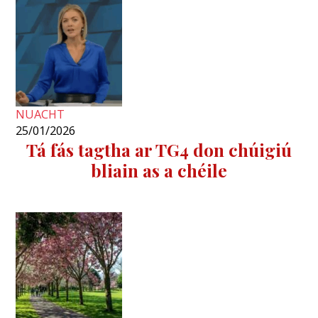
NUACHT
25/01/2026
Tá fás tagtha ar TG4 don chúigiú
bliain as a chéile