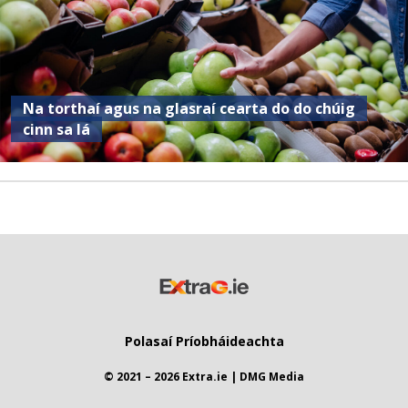
Na torthaí agus na glasraí cearta do do chúig
cinn sa lá
Polasaí Príobháideachta
© 2021 – 2026 Extra.ie | DMG Media