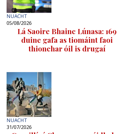
NUACHT
05/08/2026
Lá Saoire Bhainc Lúnasa: 169
duine gafa as tiomáint faoi
thionchar óil is drugaí
NUACHT
31/07/2026