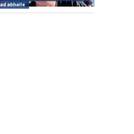
iad abhaile