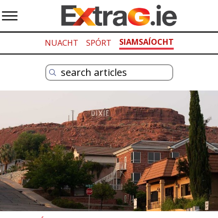
SIAMSAÍOCHT
NUACHT
SPÓRT