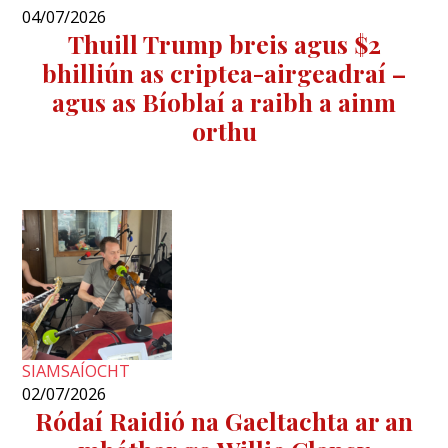
04/07/2026
Thuill Trump breis agus $2
bhilliún as criptea-airgeadraí –
agus as Bíoblaí a raibh a ainm
orthu
SIAMSAÍOCHT
02/07/2026
Ródaí Raidió na Gaeltachta ar an