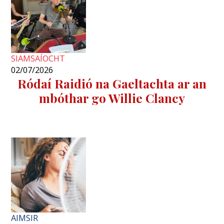
SIAMSAÍOCHT
02/07/2026
Ródaí Raidió na Gaeltachta ar an
mbóthar go Willie Clancy
AIMSIR