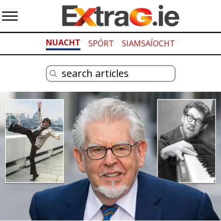
NUACHT
SPÓRT
SIAMSAÍOCHT