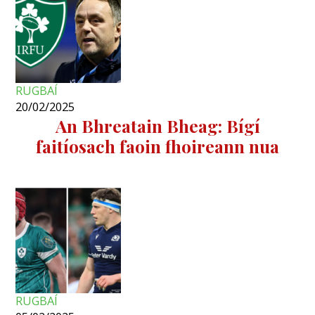
RUGBAÍ
20/02/2025
An Bhreatain Bheag: Bígí
faitíosach faoin fhoireann nua
RUGBAÍ