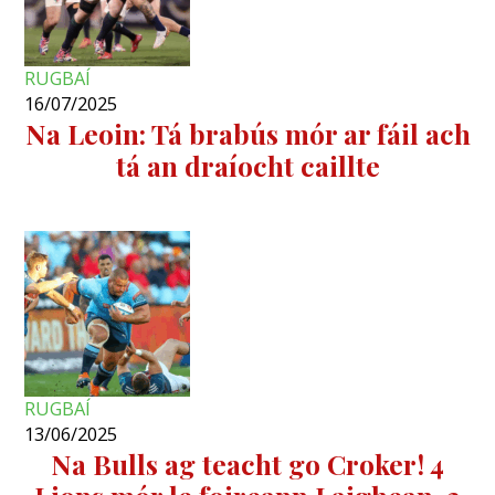
RUGBAÍ
16/07/2025
Na Leoin: Tá brabús mór ar fáil ach
tá an draíocht caillte
RUGBAÍ
13/06/2025
Na Bulls ag teacht go Croker! 4