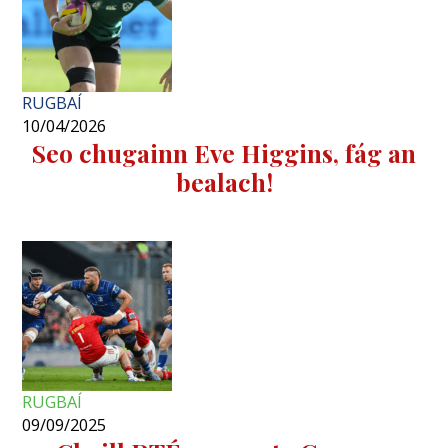
RUGBAÍ
10/04/2026
Seo chugainn Eve Higgins, fág an
bealach!
RUGBAÍ
09/09/2025