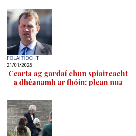
POLAITÍOCHT
21/01/2026
Cearta ag gardaí chun spiaireacht
a dhéanamh ar fhóin: plean nua