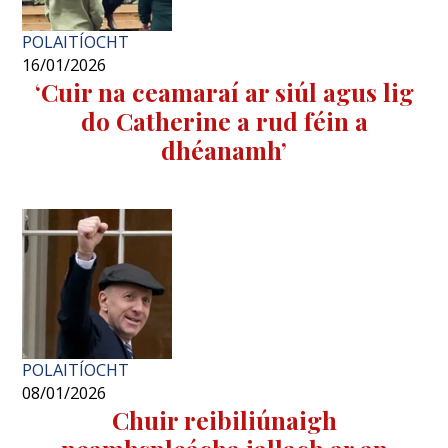
POLAITÍOCHT
16/01/2026
‘Cuir na ceamaraí ar siúl agus lig
do Catherine a rud féin a
dhéanamh’
POLAITÍOCHT
08/01/2026
Chuir reibiliúnaigh