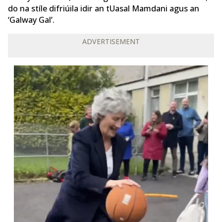
do na stíle difriúila idir an tUasal Mamdani agus an
‘Galway Gal’.
ADVERTISEMENT