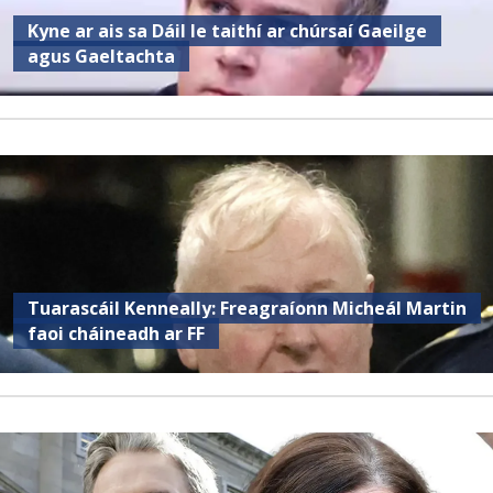
Kyne ar ais sa Dáil le taithí ar chúrsaí Gaeilge
agus Gaeltachta
Tuarascáil Kenneally: Freagraíonn Micheál Martin
faoi cháineadh ar FF