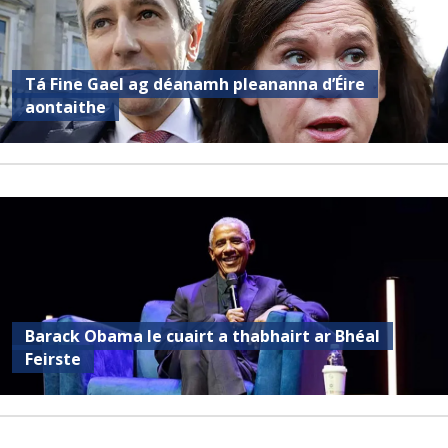
Tá Fine Gael ag déanamh pleananna d’Éire
aontaithe
Barack Obama le cuairt a thabhairt ar Bhéal
Feirste