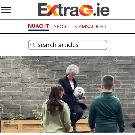
NUACHT
SPÓRT
SIAMSAÍOCHT