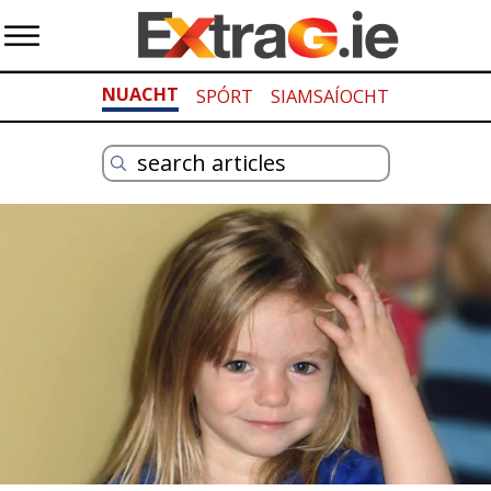
NUACHT
SPÓRT
SIAMSAÍOCHT