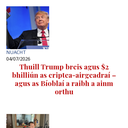
NUACHT
04/07/2026
Thuill Trump breis agus $2
bhilliún as criptea-airgeadraí –
agus as Bíoblaí a raibh a ainm
orthu