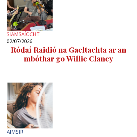
SIAMSAÍOCHT
02/07/2026
Ródaí Raidió na Gaeltachta ar an
mbóthar go Willie Clancy
AIMSIR