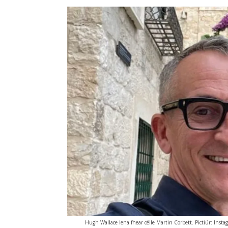
Hugh Wallace lena fhear céile Martin Corbett. Pictiúr: Insta