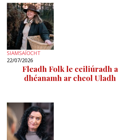
SIAMSAÍOCHT
22/07/2026
Fleadh Folk le ceiliúradh a
dhéanamh ar cheol Uladh