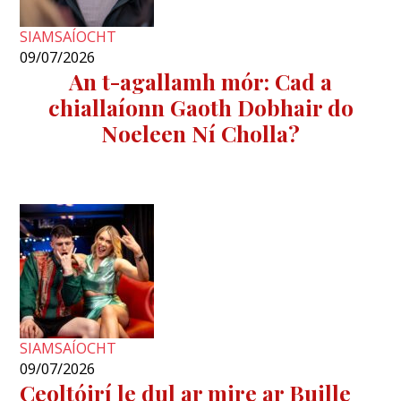
SIAMSAÍOCHT
09/07/2026
An t-agallamh mór: Cad a
chiallaíonn Gaoth Dobhair do
Noeleen Ní Cholla?
SIAMSAÍOCHT
09/07/2026
Ceoltóirí le dul ar mire ar Buille