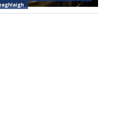
eaghlaigh