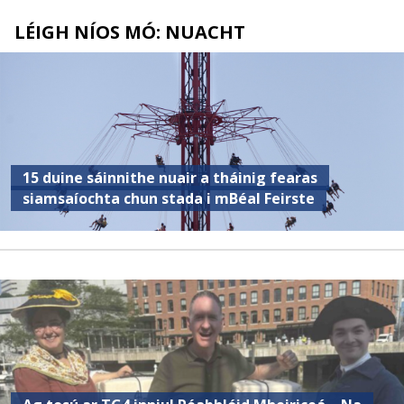
LÉIGH NÍOS MÓ: NUACHT
15 duine sáinnithe nuair a tháinig fearas
siamsaíochta chun stada i mBéal Feirste