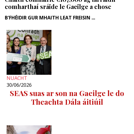
comharthaí sráide le Gaeilge a chosc
B'FHÉIDIR GUR MHAITH LEAT FREISIN ...
NUACHT
30/06/2026
SEAS suas ar son na Gaeilge le do
Theachta Dála áitiúil