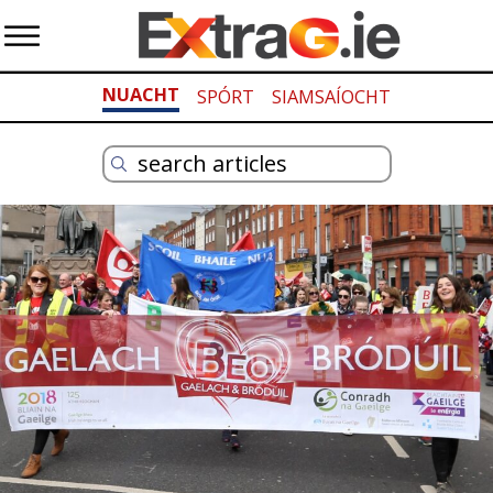
NUACHT
SPÓRT
SIAMSAÍOCHT