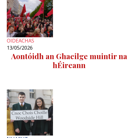
OIDEACHAS
13/05/2026
Aontóidh an Ghaeilge muintir na
hÉireann