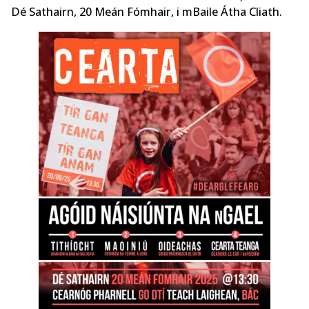
Dé Sathairn, 20 Meán Fómhair, i mBaile Átha Cliath.