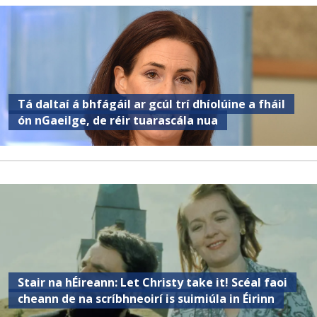
Tá daltaí á bhfágáil ar gcúl trí dhíolúine a fháil
ón nGaeilge, de réir tuarascála nua
Stair na hÉireann: Let Christy take it! Scéal faoi
cheann de na scríbhneoirí is suimiúla in Éirinn