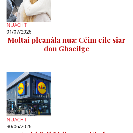
NUACHT
01/07/2026
Moltaí pleanála nua: Céim eile siar
don Ghaeilge
NUACHT
30/06/2026