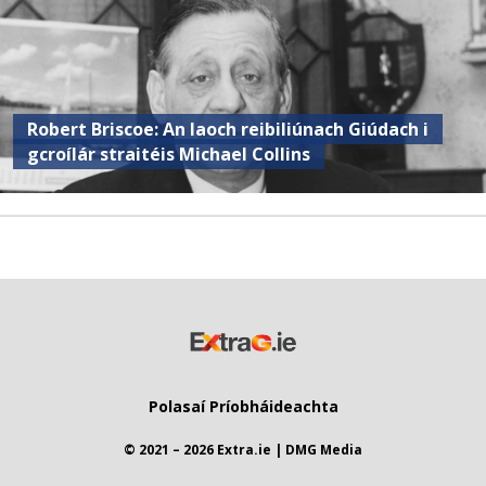
Robert Briscoe: An laoch reibiliúnach Giúdach i
gcroílár straitéis Michael Collins
Polasaí Príobháideachta
© 2021 – 2026 Extra.ie | DMG Media