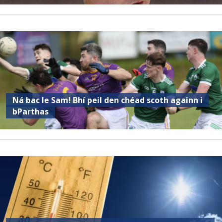
Ná bac le Sam! Bhí peil den chéad scoth againn i
bParthas