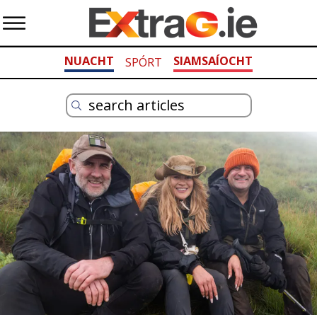
NUACHT
SIAMSAÍOCHT
SPÓRT