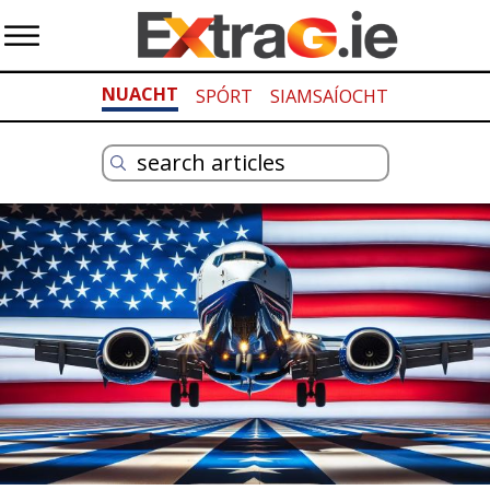
NUACHT
SPÓRT
SIAMSAÍOCHT