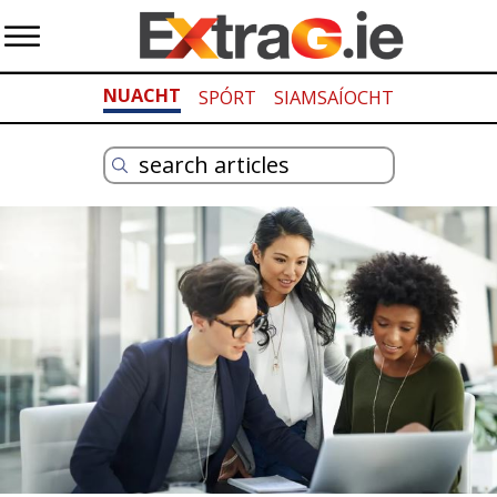
NUACHT
SPÓRT
SIAMSAÍOCHT