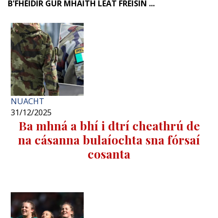
B'FHÉIDIR GUR MHAITH LEAT FREISIN ...
NUACHT
31/12/2025
Ba mhná a bhí i dtrí cheathrú de
na cásanna bulaíochta sna fórsaí
cosanta