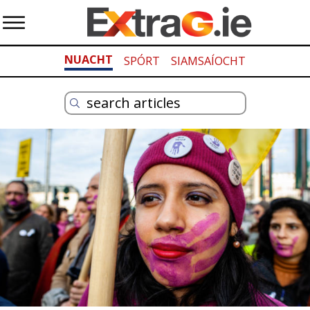
NUACHT
SPÓRT
SIAMSAÍOCHT