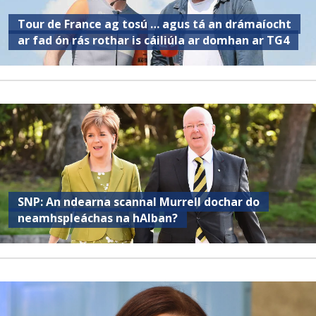
Tour de France ag tosú … agus tá an drámaíocht
ar fad ón rás rothar is cáiliúla ar domhan ar TG4
SNP: An ndearna scannal Murrell dochar do
neamhspleáchas na hAlban?