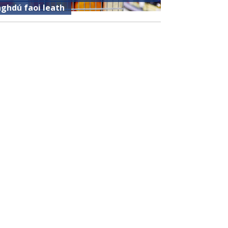
aghdú faoi leath