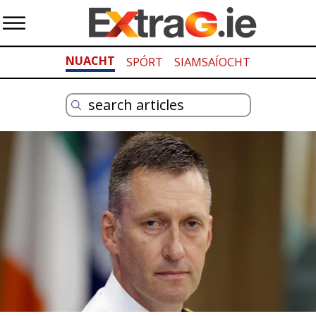
NUACHT
SPÓRT
SIAMSAÍOCHT