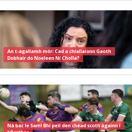
An t-agallamh mór: Cad a chiallaíonn Gaoth
Dobhair do Noeleen Ní Cholla?
Ná bac le Sam! Bhí peil den chéad scoth againn i