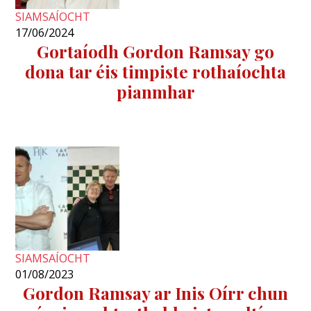
SIAMSAÍOCHT
17/06/2024
Gortaíodh Gordon Ramsay go
dona tar éis timpiste rothaíochta
pianmhar
SIAMSAÍOCHT
01/08/2023
Gordon Ramsay ar Inis Oírr chun