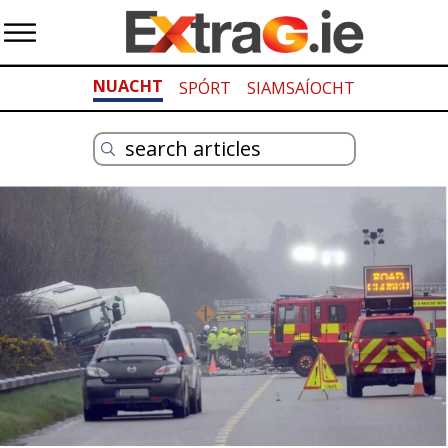
NUACHT
SPÓRT
SIAMSAÍOCHT