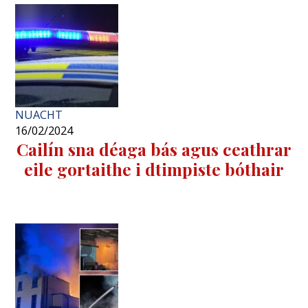
NUACHT
16/02/2024
Cailín sna déaga bás agus ceathrar
eile gortaithe i dtimpiste bóthair