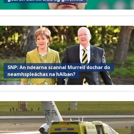
SNP: An ndearna scannal Murrell dochar do
neamhspleáchas na hAlban?