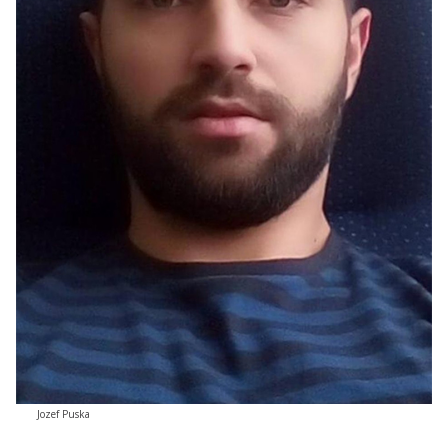
Jozef Puska