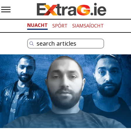
NUACHT
SPÓRT
SIAMSAÍOCHT