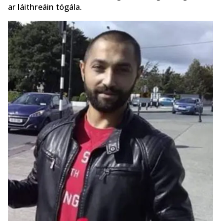
ar láithreáin tógála.