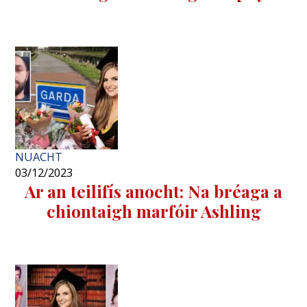
NUACHT
03/12/2023
Ar an teilifís anocht: Na bréaga a
chiontaigh marfóir Ashling