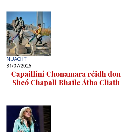
NUACHT
31/07/2026
Capaillíní Chonamara réidh don
Sheó Chapall Bhaile Átha Cliath