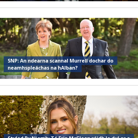
SNP: An ndearna scannal Murrell dochar do
neamhspleáchas na hAlban?