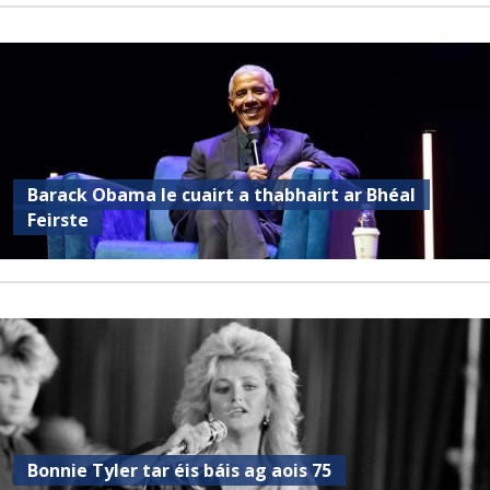
Barack Obama le cuairt a thabhairt ar Bhéal
Feirste
Bonnie Tyler tar éis báis ag aois 75