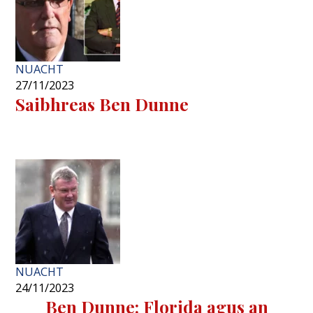
NUACHT
27/11/2023
Saibhreas Ben Dunne
NUACHT
24/11/2023
Ben Dunne: Florida agus an