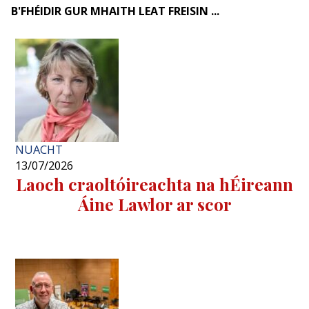
B'FHÉIDIR GUR MHAITH LEAT FREISIN ...
NUACHT
13/07/2026
Laoch craoltóireachta na hÉireann
Áine Lawlor ar scor