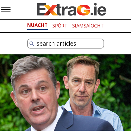
NUACHT
SPÓRT
SIAMSAÍOCHT