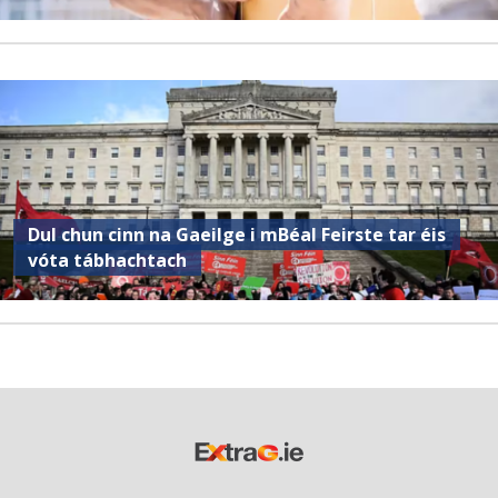
Dul chun cinn na Gaeilge i mBéal Feirste tar éis
vóta tábhachtach