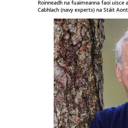
Roinneadh na fuaimeanna faoi uisce a 
Cabhlach (navy experts) na Stáit Aonta