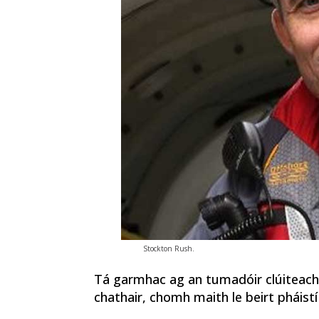
Stockton Rush.
Tá garmhac ag an tumadóir clúiteach (
chathair, chomh maith le beirt pháistí