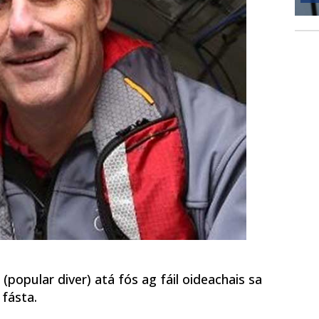
popular diver) atá fós ag fáil oideachais sa
 fásta.