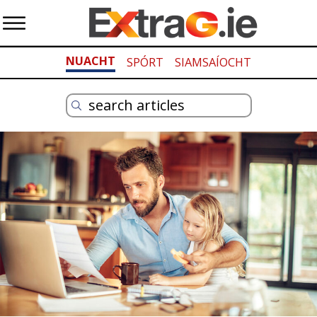
NUACHT
SPÓRT
SIAMSAÍOCHT