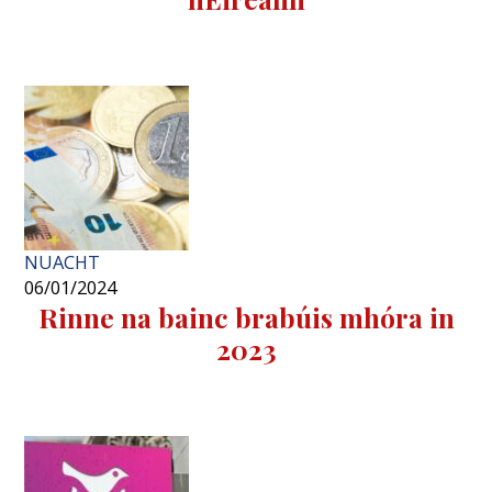
NUACHT
06/01/2024
Rinne na bainc brabúis mhóra in
2023