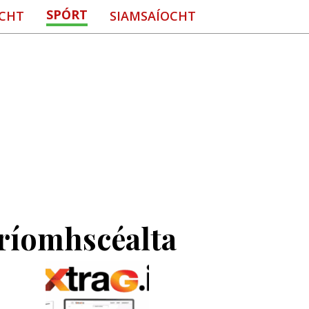
SPÓRT
CHT
SIAMSAÍOCHT
ríomhscéalta