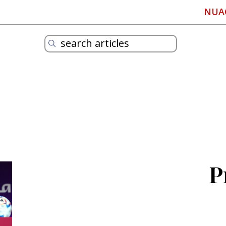
NUA
P