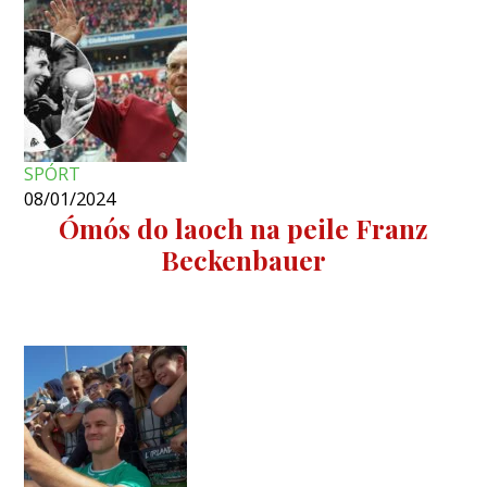
SPÓRT
08/01/2024
Ómós do laoch na peile Franz
Beckenbauer