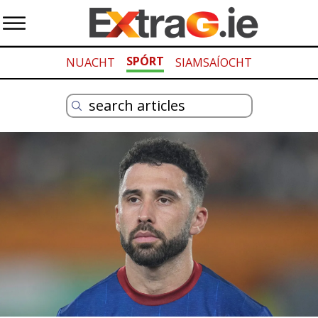
SPÓRT
NUACHT
SIAMSAÍOCHT