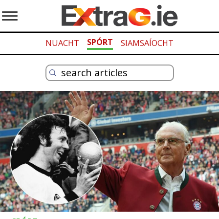
SPÓRT
NUACHT
SIAMSAÍOCHT