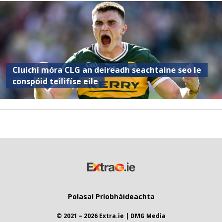
Cluichí móra CLG an deireadh seachtaine seo le
conspóid teilifíse eile
Polasaí Príobháideachta
© 2021 – 2026 Extra.ie | DMG Media