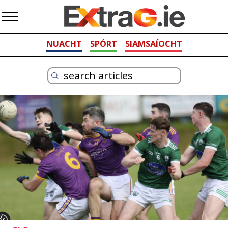
NUACHT
SPÓRT
SIAMSAÍOCHT