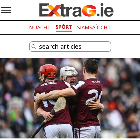
SPÓRT
NUACHT
SIAMSAÍOCHT