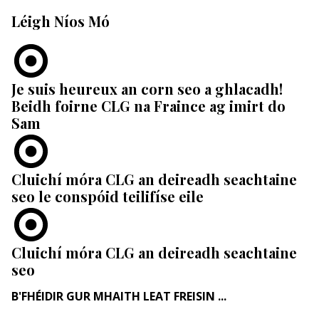
Léigh Níos Mó
Je suis heureux an corn seo a ghlacadh!
Beidh foirne CLG na Fraince ag imirt do
Sam
Cluichí móra CLG an deireadh seachtaine
seo le conspóid teilifíse eile
Cluichí móra CLG an deireadh seachtaine
seo
B'FHÉIDIR GUR MHAITH LEAT FREISIN ...