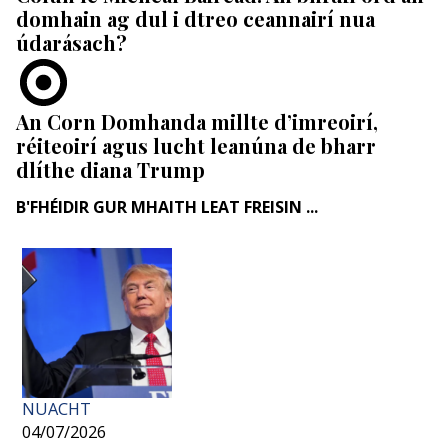
domhain ag dul i dtreo ceannairí nua
údarásach?
An Corn Domhanda millte d’imreoirí,
réiteoirí agus lucht leanúna de bharr
dlíthe diana Trump
B'FHÉIDIR GUR MHAITH LEAT FREISIN ...
NUACHT
04/07/2026