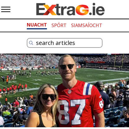
NUACHT
SPÓRT
SIAMSAÍOCHT