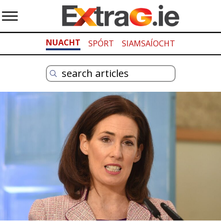
NUACHT
SPÓRT
SIAMSAÍOCHT