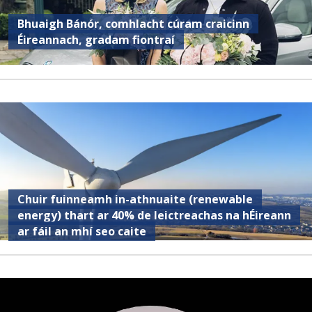
Bhuaigh Bánór, comhlacht cúram craicinn
Éireannach, gradam fiontraí
Chuir fuinneamh in-athnuaite (renewable
energy) thart ar 40% de leictreachas na hÉireann
ar fáil an mhí seo caite