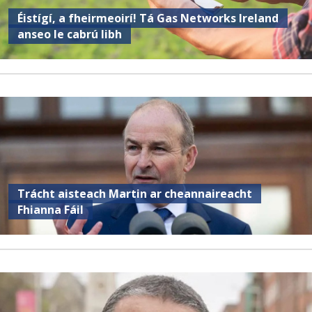
Éistígí, a fheirmeoirí! Tá Gas Networks Ireland
anseo le cabrú libh
Trácht aisteach Martin ar cheannaireacht
Fhianna Fáil