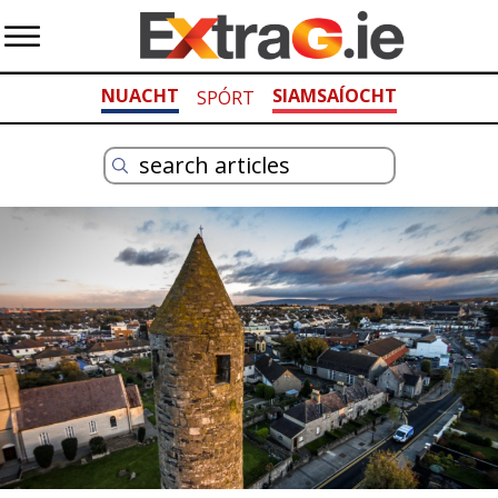
NUACHT
SIAMSAÍOCHT
SPÓRT