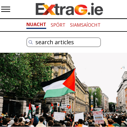
NUACHT
SPÓRT
SIAMSAÍOCHT