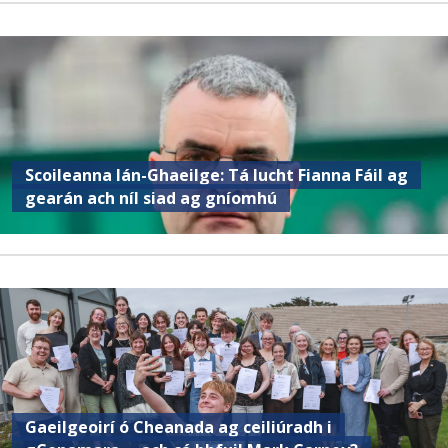
Scoileanna lán-Ghaeilge: Tá lucht Fianna Fáil ag
gearán ach níl siad ag gníomhú
Gaeilgeoirí ó Cheanada ag ceiliúradh i