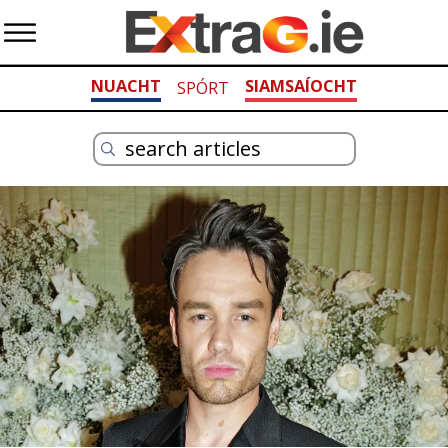
NUACHT
SIAMSAÍOCHT
SPÓRT