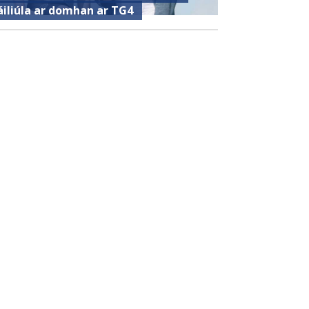
áiliúla ar domhan ar TG4