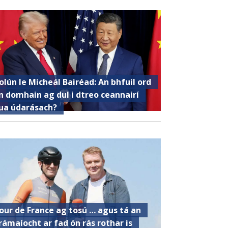
olún le Micheál Bairéad: An bhfuil ord
n domhain ag dul i dtreo ceannairí
ua údarásach?
our de France ag tosú … agus tá an
rámaíocht ar fad ón rás rothar is