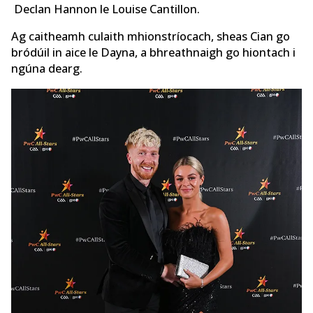
Declan Hannon le Louise Cantillon.
Ag caitheamh culaith mhionstríocach, sheas Cian go
bródúil in aice le Dayna, a bhreathnaigh go hiontach i
ngúna dearg.