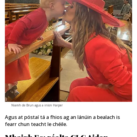
Niamh de Brun agus a iníon Harper
Agus at póstaí tá a fhios ag an lánúin a bealach is
fearr chun teacht le chéile.