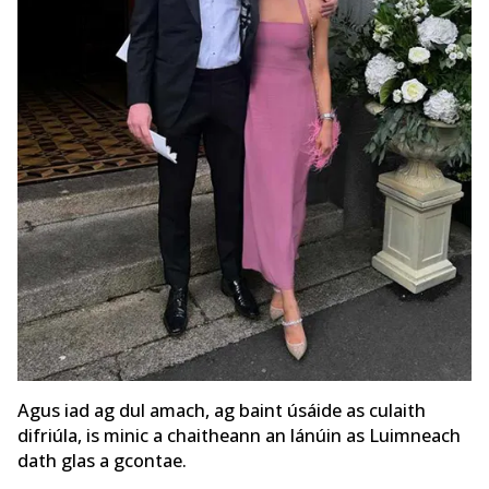
Agus iad ag dul amach, ag baint úsáide as culaith
difriúla, is minic a chaitheann an lánúin as Luimneach
dath glas a gcontae.