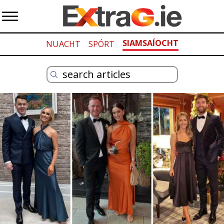
SIAMSAÍOCHT
NUACHT
SPÓRT