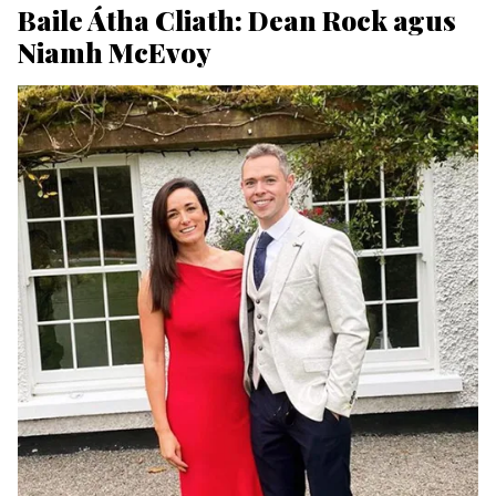
Baile Átha Cliath: Dean Rock agus
Niamh McEvoy