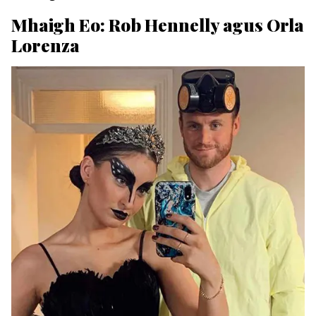
Mhaigh Eo: Rob Hennelly agus Orla
Lorenza