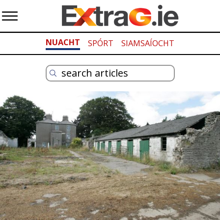
NUACHT
SPÓRT
SIAMSAÍOCHT