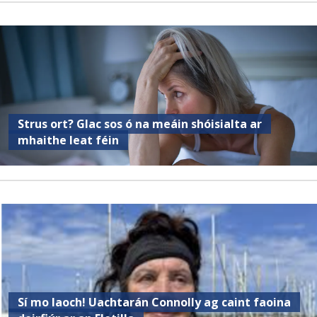
Strus ort? Glac sos ó na meáin shóisialta ar
mhaithe leat féin
Sí mo laoch! Uachtarán Connolly ag caint faoina