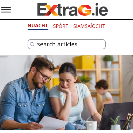
NUACHT
SPÓRT
SIAMSAÍOCHT