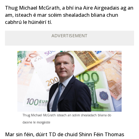
Thug Michael McGrath, a bhí ina Aire Airgeadais ag an
am, isteach é mar scéim shealadach bliana chun
cabhrú le húinéirí tí.
ADVERTISEMENT
Thug Michael McGrath isteach an scéim shealadach bliana do
daoine le morgáiste
Mar sin féin, dúirt TD de chuid Shinn Féin Thomas