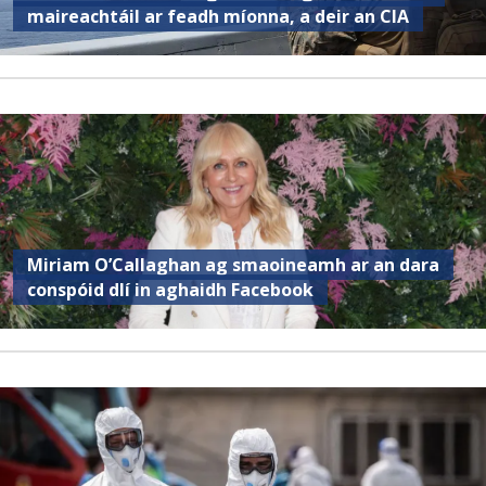
maireachtáil ar feadh míonna, a deir an CIA
Miriam O’Callaghan ag smaoineamh ar an dara
conspóid dlí in aghaidh Facebook