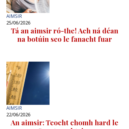
AIMSIR
25/06/2026
Tá an aimsir ró-the! Ach ná déan
na botúin seo le fanacht fuar
AIMSIR
22/06/2026
An aimsir: Teocht chomh hard le