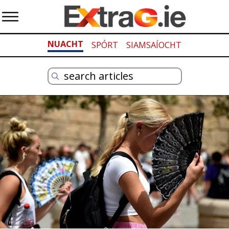
NUACHT
SPÓRT
SIAMSAÍOCHT